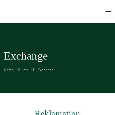
Exchange
Home
Info
Exchange
Reklamation